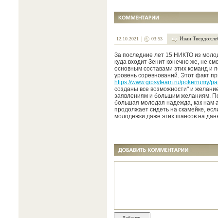
Иван Твердохле
12.10.2021
03:53
За последние лет 15 НИКТО из молод
куда входит Зенит конечно же, не с
основным составами этих команд и 
уровень соревнований. Этот факт пр
https://www.gipsyteam.ru/pokerrumy/pa
созданы все возможности" и желание
заявлениям и большим желаниям. Пос
большая молодая надежда, как нам 
продолжает сидеть на скамейке, если
молодежки даже этих шансов на дан