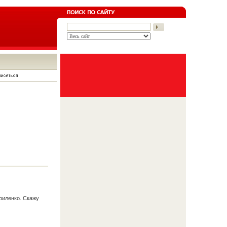
риленко. Скажу