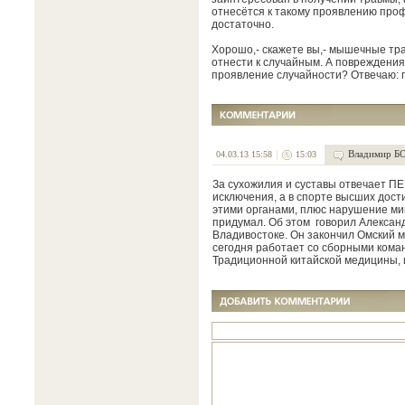
отнесётся к такому проявлению про
достаточно.
Хорошо,- скажете вы,- мышечные тр
отнести к случайным. А повреждения
проявление случайности? Отвечаю: 
Владимир 
04.03.13 15:58
15:03
За сухожилия и суставы отвечает ПЕ
исключения, а в спорте высших дос
этими органами, плюс нарушение ми
придумал. Об этом говорил Алексан
Владивостоке. Он закончил Омский м
сегодня работает со сборными кома
Традиционной китайской медицины, 