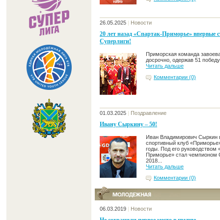
26.05.2025
|
Новости
20 лет назад «Спартак-Приморье» впервые 
Суперлиги!
Приморская команда завоева
досрочно, одержав 51 победу
Читать дальше
Комментарии (0)
01.03.2025
|
Поздравление
Ивану Сыркину – 50!
Иван Владимирович Сыркин 
спортивный клуб «Приморье»
годы. Под его руководством 
Приморье» стал чемпионом 
2018...
Читать дальше
Комментарии (0)
06.03.2019
|
Новости