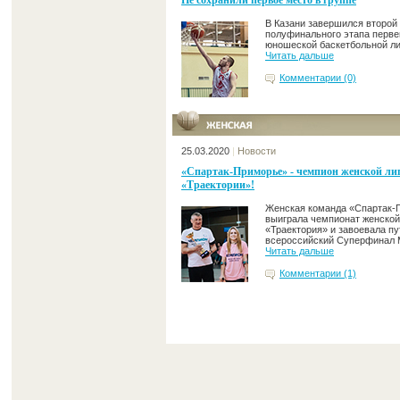
Не сохранили первое место в группе
В Казани завершился второй
полуфинального этапа перве
юношеской баскетбольной ли
Читать дальше
Комментарии (0)
25.03.2020
|
Новости
«Спартак-Приморье» - чемпион женской ли
«Траектории»!
Женская команда «Спартак-
выиграла чемпионат женской
«Траектория» и завоевала пу
всероссийский Суперфинал 
Читать дальше
Комментарии (1)