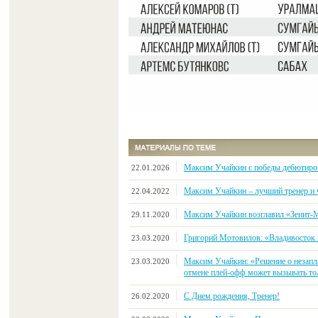
Максим Учайкин с победы дебютирова
22.01.2026
Максим Учайкин – лучший тренер и
22.04.2022
Максим Учайкин возглавил «Зенит-
29.11.2020
Григорий Мотовилов: «Владивосток
23.03.2020
Максим Учайкин: «Решение о незапл
23.03.2020
отмене плей-офф может вызывать тол
С Днем рождения, Тренер!
26.02.2020