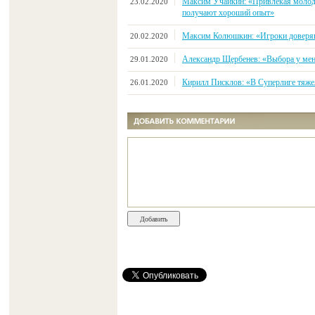
Максим Учайкин: «Привлекая молоды
23.02.2020
получают хороший опыт»
Максим Колюшкин: «Игроки доверяют
20.02.2020
Александр Щербенев: «Выбора у меня
29.01.2020
Кирилл Писклов: «В Суперлиге тяже
26.01.2020