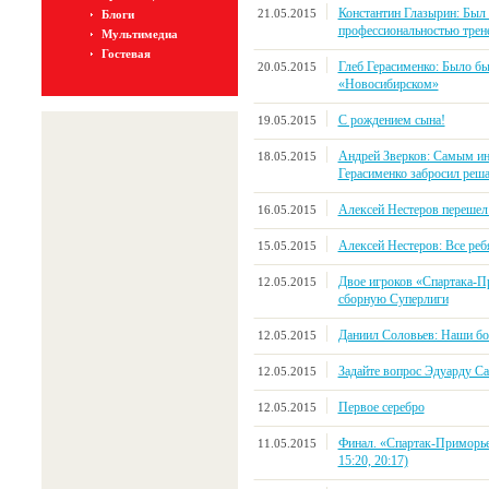
Константин Глазырин: Был 
21.05.2015
Блоги
профессиональностью трен
Мультимедиа
Гостевая
Глеб Герасименко: Было бы
20.05.2015
«Новосибирском»
С рождением сына!
19.05.2015
Андрей Зверков: Самым ин
18.05.2015
Герасименко забросил реш
Алексей Нестеров перешел
16.05.2015
Алексей Нестеров: Все ре
15.05.2015
Двое игроков «Спартака-
12.05.2015
сборную Суперлиги
Даниил Соловьев: Наши бо
12.05.2015
Задайте вопрос Эдуарду С
12.05.2015
Первое серебро
12.05.2015
Финал. «Спартак-Приморье»
11.05.2015
15:20, 20:17)