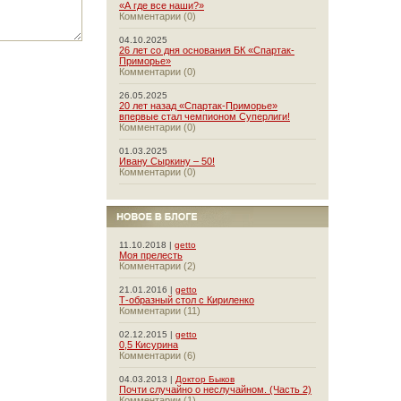
«А где все наши?»
Комментарии (0)
04.10.2025
26 лет со дня основания БК «Спартак-
Приморье»
Комментарии (0)
26.05.2025
20 лет назад «Спартак-Приморье»
впервые стал чемпионом Суперлиги!
Комментарии (0)
01.03.2025
Ивану Сыркину – 50!
Комментарии (0)
11.10.2018 |
getto
Моя прелесть
Комментарии (2)
21.01.2016 |
getto
Т-образный стол с Кириленко
Комментарии (11)
02.12.2015 |
getto
0,5 Кисурина
Комментарии (6)
04.03.2013 |
Доктор Быков
Почти случайно о неслучайном. (Часть 2)
Комментарии (1)