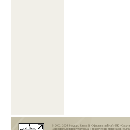
© 2002–2026 Бондарь Евгений. Официальный сайт БК «Спарт
При использовании текстовых и графических материалов ссылка