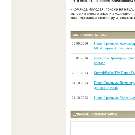
- Что скажете о нашем ближайшем 
- Команда молодая, похожа на нашу,
мы с ним вместе играли в «Динамо»,
команда нашла свою игру и неплохо 
Павел Громыко, Александр
05.08.2016
БК «Спартак-Приморье»
«Спартак-Приморье» прис
05.01.2016
составе
SpartakBasketTV: Павел Г
26.11.2013
Павел Громыко: Легче игра
24.10.2013
доверие тренера
Павел Громыко: Матч пол
21.10.2013