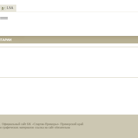
LSA
!!!!!!!
. Официальный сайт БК «Спартак-Приморье» Приморский край
и графических материалов ссылка на сайт обязательна