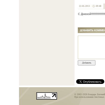
22.05.2013
09:48
С Днюхой!!!!!!!!!!!!!!!!!!!!!
© 2002–2026 Бондарь Евгений
При использовании текстовых 