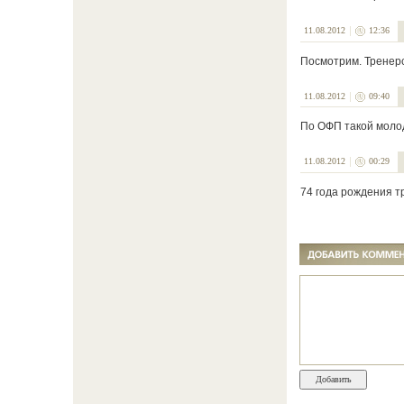
11.08.2012
12:36
Посмотрим. Тренерс
11.08.2012
09:40
По ОФП такой моло
11.08.2012
00:29
74 года рождения тр