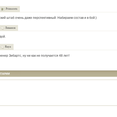
Primorets
кий штаб очень даже перспективный. Набираем состав и в бой:)
Ливанов
дой.
Raya
енер Зибартс, ну ни как не получается 48 лет!