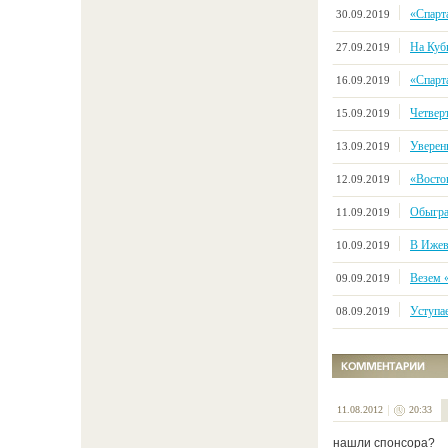
«Спарт
30.09.2019
На Куб
27.09.2019
«Спарт
16.09.2019
Четвер
15.09.2019
Уверен
13.09.2019
«Восто
12.09.2019
Обыгра
11.09.2019
В Ижев
10.09.2019
Везем 
09.09.2019
Уступа
08.09.2019
11.08.2012
20:33
нашли спонсора?