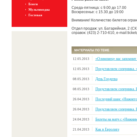
Блоги
Среда-пятница: с 9.00 до 17.00
Мультимедиа
Воскресенье: с 15.30 до 19:00
Гостевая
Внимание! Количество билетов огран
Отдел продаж: ул. Батарейная, 2 (СК
справок: (423) 2-710-610, e-mail:ticke
«Олимпиец» нас запомнит
12.05.2013
Представляем соперника. 
12.05.2013
День Гордеева
08.05.2013
Представляем соперника.
08.05.2013
Последний шанс «Нижнег
26.04.2013
Представляем соперника.
26.04.2013
Билеты на матч с «Нижни
24.04.2013
Как в Евролиге
21.04.2013