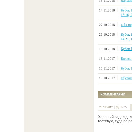
Дальше
15.11.2018
Кубок Р
14.11.2018
15:16, 
«-1» п
27.10.2018
Кубок Р
26.10.2018
14:21, 
Кубок Р
15.10.2018
Бились 
16.11.2017
Кубок Р
15.11.2017
«Купол-
19.10.2017
20.10.2017
12:22
Хороший задел дали
гостевую, судя по ре