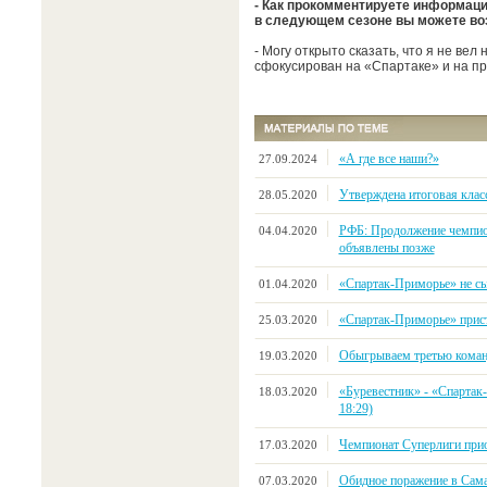
- Как прокомментируете информацию
в следующем сезоне вы можете во
- Могу открыто сказать, что я не вел
сфокусирован на «Спартаке» и на п
«А где все наши?»
27.09.2024
Утверждена итоговая клас
28.05.2020
РФБ: Продолжение чемпио
04.04.2020
объявлены позже
«Спартак-Приморье» не сыг
01.04.2020
«Спартак-Приморье» прист
25.03.2020
Обыгрываем третью коман
19.03.2020
«Буревестник» - «Спартак-
18.03.2020
18:29)
Чемпионат Суперлиги прио
17.03.2020
Обидное поражение в Сам
07.03.2020