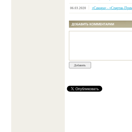
«Самара» - «Спартак-Примор
06.03.2020