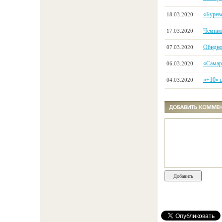
«Буреве
18.03.2020
Чемпио
17.03.2020
Обидно
07.03.2020
«Самара
06.03.2020
«+10» 
04.03.2020