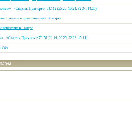
стник» - «Спартак-Приморье» 94:112 (25:25, 19:24, 32:34, 18:29)
нат Суперлиги приостановлен с 20 марта
е поражение в Самаре
» - «Спартак-Приморье» 79:76 (22:14, 20:25, 22:23, 15:14)
в Уфе