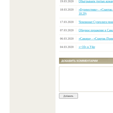
Обыгрываем третью коман
19.03.2020
«Буревестник» - «Спартак-
18.03.2020
18:29)
Чемпионат Суперлиги прио
17.03.2020
Обидное поражение в Сам
07.03.2020
«Самара» - «Спартак-Примор
06.03.2020
«+10» в Уфе
04.03.2020