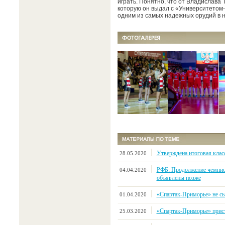
играть. Понятно, что от Владислава 
которую он выдал с «Университетом-Ю
одним из самых надежных орудий в 
Утверждена итоговая клас
28.05.2020
РФБ: Продолжение чемпио
04.04.2020
объявлены позже
«Спартак-Приморье» не сыг
01.04.2020
«Спартак-Приморье» прист
25.03.2020