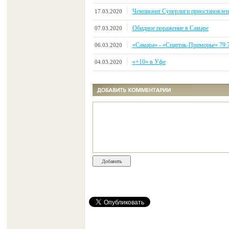
Чемпионат Суперлиги приостановлен 
17.03.2020
Обидное поражение в Самаре
07.03.2020
«Самара» - «Спартак-Приморье» 79:76 
06.03.2020
«+10» в Уфе
04.03.2020