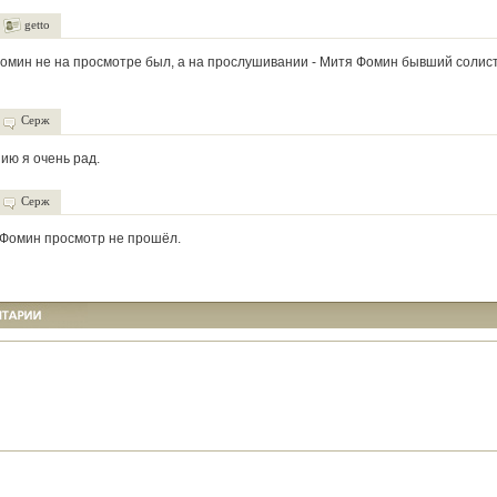
getto
Фомин не на просмотре был, а на прослушивании - Митя Фомин бывший солист
Серж
ию я очень рад.
Серж
 Фомин просмотр не прошёл.