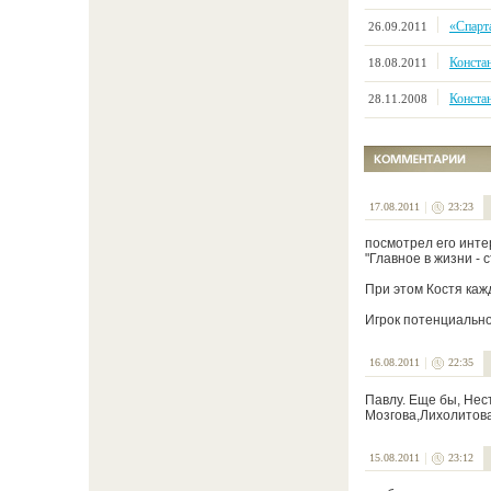
«Спарт
26.09.2011
Конста
18.08.2011
Констан
28.11.2008
17.08.2011
23:23
посмотрел его интер
"Главное в жизни - 
При этом Костя кажды
Игрок потенциально
16.08.2011
22:35
Павлу. Еще бы, Нес
Мозгова,Лихолитова
15.08.2011
23:12