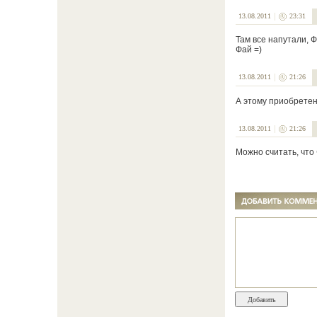
13.08.2011
23:31
Там все напутали, 
Фай =)
13.08.2011
21:26
А этому приобретен
13.08.2011
21:26
Можно считать, что