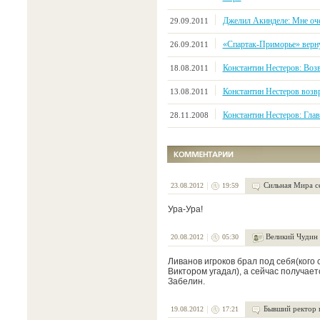
Джелил Акинделе: Мне оч
29.09.2011
«Спартак-Приморье» верн
26.09.2011
Константин Нестеров: Воз
18.08.2011
Константин Нестеров возв
13.08.2011
Константин Нестеров: Глав
28.11.2008
Сильная Мира с
23.08.2012
19:59
Ура-Ура!
Великий Чудин
20.08.2012
05:30
Ливанов игроков брал под себя(кого с
Виктором угадал), а сейчас получает
Забелин.
Бывший ректор 
19.08.2012
17:21