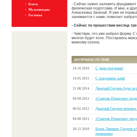
- Сейчас нужно заложить фундамент 
Блоги
физическая подготовка. И мне, и др
Мультимедиа
Алексеевна Загинай. Я уже не первый
Гостевая
занимается с нами, помогает набра
- Сейчас по прошествии месяца тр
- Чувствую, что уже набрал форму. С
многое будет ясно. Постараюсь макс
важному сезону.
С днем рождения!
24.10.2016
С рождением сына!
19.05.2015
Дмитрий Гордеев будет иг
21.08.2014
«Спартак-Приморье» подп
04.09.2012
Дмитрий Гордеев переше
09.02.2012
«Спартак-Приморье» прод
04.08.2011
Борис Ливанов: Гордеев и 
26.12.2010
тренировке