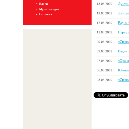
Дмитри
13.08.2009
Блоги
Мультимедиа
Дмитри
12.08.2009
Гостевая
Вадим 
12.08.2009
Первух
11.08.2009
«Спарт
09.08.2009
Вадим 
09.08.2009
«Оранж
07.08.2009
Юношес
06.08.2009
«Спарт
03.08.2009