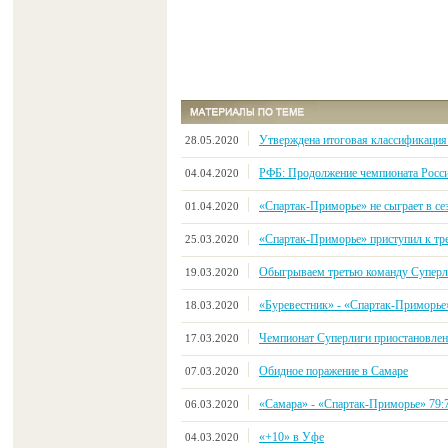
Утверждена итоговая классификация
28.05.2020
РФБ: Продолжение чемпионата Росси
04.04.2020
«Спартак-Приморье» не сыграет в се
01.04.2020
«Спартак-Приморье» приступил к тр
25.03.2020
Обыгрываем третью команду Суперли
19.03.2020
«Буревестник» - «Спартак-Приморье» 9
18.03.2020
Чемпионат Суперлиги приостановлен 
17.03.2020
Обидное поражение в Самаре
07.03.2020
«Самара» - «Спартак-Приморье» 79:76 
06.03.2020
«+10» в Уфе
04.03.2020