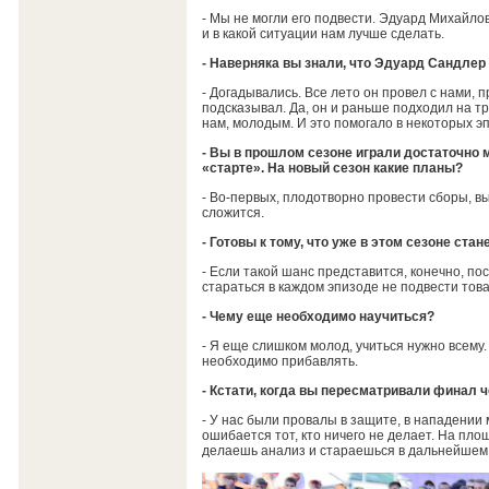
- Мы не могли его подвести. Эдуард Михайлов
и в какой ситуации нам лучше сделать.
- Наверняка вы знали, что Эдуард Сандлер
- Догадывались. Все лето он провел с нами, 
подсказывал. Да, он и раньше подходил на тр
нам, молодым. И это помогало в некоторых э
- Вы в прошлом сезоне играли достаточно м
«старте». На новый сезон какие планы?
- Во-первых, плодотворно провести сборы, вы
сложится.
- Готовы к тому, что уже в этом сезоне ста
- Если такой шанс представится, конечно, по
стараться в каждом эпизоде не подвести тов
- Чему еще необходимо научиться?
- Я еще слишком молод, учиться нужно всему.
необходимо прибавлять.
- Кстати, когда вы пересматривали финал 
- У нас были провалы в защите, в нападении 
ошибается тот, кто ничего не делает. На пло
делаешь анализ и стараешься в дальнейшем 