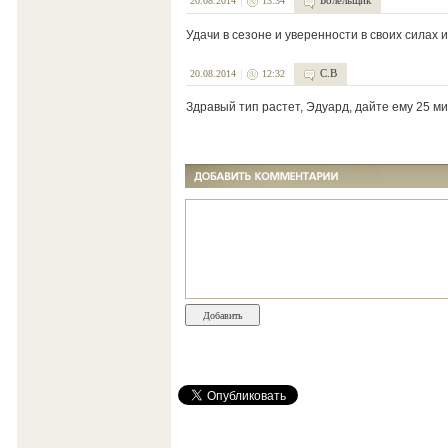
Болельщик
20.08.2014
13:34
Удачи в сезоне и уверенности в своих силах 
С.В
20.08.2014
12:32
Здравый тип растет, Эдуард, дайте ему 25 м