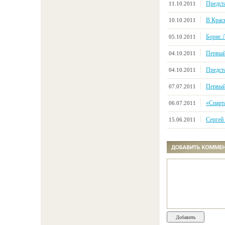
Предст
11.10.2011
В Крас
10.10.2011
Борис Л
05.10.2011
Первый
04.10.2011
Предст
04.10.2011
Первый
07.07.2011
«Спарт
06.07.2011
Сергей
15.06.2011