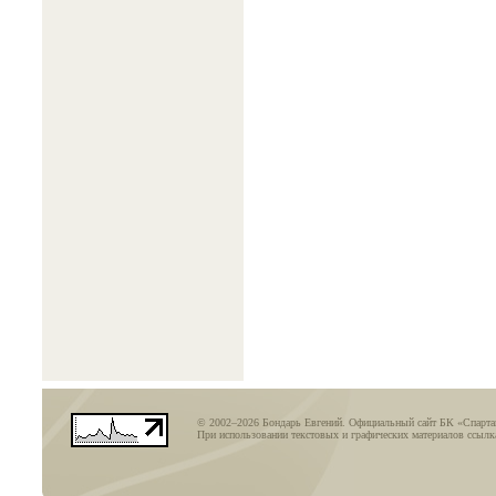
© 2002–2026 Бондарь Евгений. Официальный сайт БК «Спарт
При использовании текстовых и графических материалов ссылка