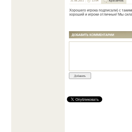
Красавчик
31.08.2011
13:04
Хорошего игрока подписали) с таким
хороший и игроки отличные! Мы сил