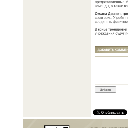
предоставленные Ми
команды, а также в
Оксана Дивнич, тр
свою роль. У ребят 
соединять физическ
В конце тренировки
учреждения будут 
© 2002–2026 Бондарь Евгений