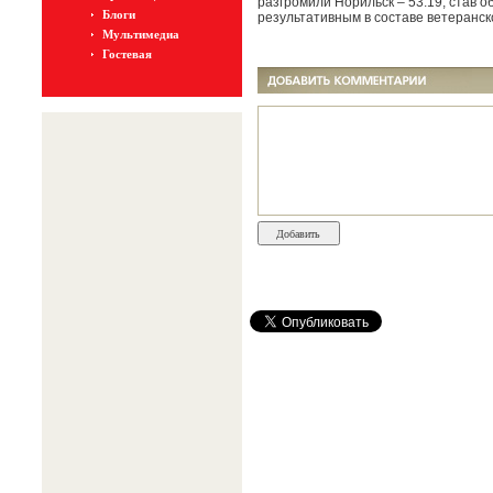
разгромили Норильск – 53:19, став 
Блоги
результативным в составе ветеранск
Мультимедиа
Гостевая