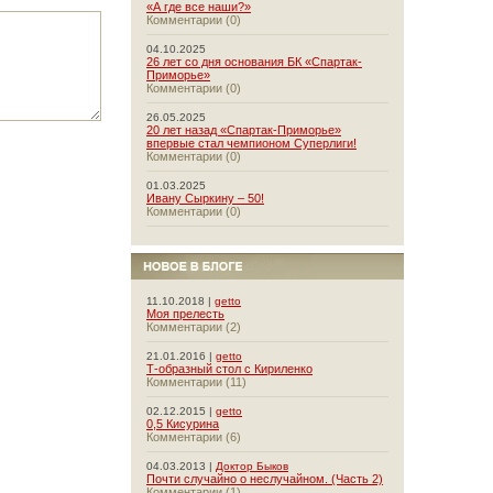
«А где все наши?»
Комментарии (0)
04.10.2025
26 лет со дня основания БК «Спартак-
Приморье»
Комментарии (0)
26.05.2025
20 лет назад «Спартак-Приморье»
впервые стал чемпионом Суперлиги!
Комментарии (0)
01.03.2025
Ивану Сыркину – 50!
Комментарии (0)
11.10.2018 |
getto
Моя прелесть
Комментарии (2)
21.01.2016 |
getto
Т-образный стол с Кириленко
Комментарии (11)
02.12.2015 |
getto
0,5 Кисурина
Комментарии (6)
04.03.2013 |
Доктор Быков
Почти случайно о неслучайном. (Часть 2)
Комментарии (1)