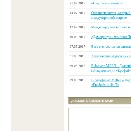
«Спартак» - чемпион!
21.07.2017
Объявлен состав, который
14.07.2017
международной встрече
Международная встреча по
12.07.2017
«Домоцентр» - чемпион П
10.05.2017
8 и 9 мая состоятся фина
07.05.2017
Хабаровский «Ерофей» - л
31.05.2015
В финале МЛБЛ – Дальний
30.05.2015
(Владивосток) и «Ерофей»
В полуфинал МЛБЛ – Даль
29.05.2015
«Ерофей» и «КиТ»