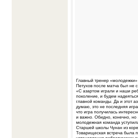
Главный тренер «молодежки»
Петухов после матча был не с
«С азартом играли и наши реб
поколение, и будем надеяться
главной команды. Да и этот а
думаю, это не последняя игра
что игра получилась интересно
и важно. Обидно, конечно, но
молодежная команда уступила
Старшей школы Чунан из корей
Товарищеская встреча была п