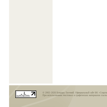
© 2002–2026 Бондарь Евгений. Официальный сайт БК «Спарт
При использовании текстовых и графических материалов ссылка