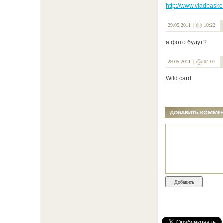
http://www.vladbasket
29.05.2011
10:22
а фото будут?
29.05.2011
04:07
Wild card