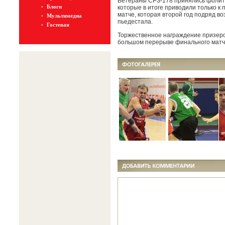
Ветераны СРЗ-178 принялись фолить
Блоги
которые в итоге приводили только к 
матче, которая второй год подряд в
Мультимедиа
пьедестала.
Гостевая
Торжественное награждение призеро
большом перерыве финального матч