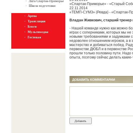
Лига Спартак-Приморье
«Спартак-Приморье» - «Старый Собо
Школа подготовки
22.11.2014
«ТЕМП-СУМЗ» (Ревда) - «Спартак-Пр
Арена
Владан Живкович, старший тренер
Трансляция
Блоги
- Нашей команде нужно как можно бо
Мультимедиа
играх с соперниками, которых мы не 
новыми требованиями и задумками со
Гостевая
недоволен отношением игроков, а в 
мастерство и добиваться побед. Раду
первенстве ДЮБЛ и в первенстве Росс
прошли только половину пути. Надо 
опыта, поэтому сейчас делать какие