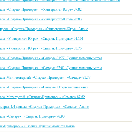
нала. «Спартак-Приморье» - «Университет-Югра» 67:82
нала. «Спартак-Приморье» - «Университет-Югра» 76:83
 апреля. «Спартак-Приморье» - «Университет-Югра». Анонс
нала. «Университет-Югра» - «Спартак-Приморье» 91:101
нала. «Университет-Югра» - «Спартак-Приморье» 83:75
нала. «Спартак-Приморье» - «Самара» 81:77. Лучшие моменты матча
нала. «Спартак-Приморье» - «Самара» 67:62. Лучшие моменты матча
нала. Матч четвертый. «Спартак-Приморье» - «Самара» 81:77
нала. «Спартак-Приморье» - «Самара». Открывающий клип
нала. Матч третий. «Спартак-Приморье» - «Самара» 67:62
 марта. 1/4 финала. «Спартак-Приморье» - «Самара». Анонс
нала. «Самара» - «Спартак-Приморье» 76:90
ак-Приморье» - «Рязань». Лучшие моменты матча