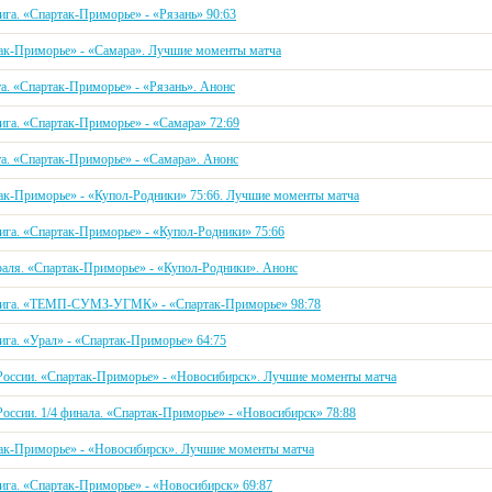
ига. «Спартак-Приморье» - «Рязань» 90:63
ак-Приморье» - «Самара». Лучшие моменты матча
та. «Спартак-Приморье» - «Рязань». Анонс
ига. «Спартак-Приморье» - «Самара» 72:69
та. «Спартак-Приморье» - «Самара». Анонс
ак-Приморье» - «Купол-Родники» 75:66. Лучшие моменты матча
ига. «Спартак-Приморье» - «Купол-Родники» 75:66
раля. «Спартак-Приморье» - «Купол-Родники». Анонс
ига. «ТЕМП-СУМЗ-УГМК» - «Спартак-Приморье» 98:78
ига. «Урал» - «Спартак-Приморье» 64:75
России. «Спартак-Приморье» - «Новосибирск». Лучшие моменты матча
России. 1/4 финала. «Спартак-Приморье» - «Новосибирск» 78:88
ак-Приморье» - «Новосибирск». Лучшие моменты матча
ига. «Спартак-Приморье» - «Новосибирск» 69:87