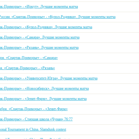
ак-Приморье» - «Иркут». Лучшие моменты матча
России. «Спартак-Приморье» - «Купол-Родники». Лучшие моменты матча
ак-Приморье» - «Купол-Родники». Лучшие моменты матча
ак-Приморье» - «Самара». Лучшие моменты матча
ак-Приморье» - «Рязань». Лучшие моменты матча
бря. «Спартак-Приморье» - «Самара»
ря. «Спартак-Приморье» - «Рязань»
ак-Приморье» - «Университет-Югра». Лучшие моменты матча
ак-Приморье» - «Новосибирск». Лучшие моменты матча
ак-Приморье» - «Зенит-Фарм». Лучшие моменты матча
тября. «Спартак-Приморье» - «Зенит-Фарм»
ак-Приморье» - Старшая школа «Чунан» 76:77
tional Tournament in China. Slamdunk contest