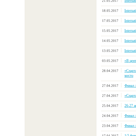
Interna
21.05.2017
Interna
18.05.2017
Interna
17.05.2017
Interna
15.05.2017
Interna
14.05.2017
Interna
13.05.2017
«В цен
03.05.2017
«Спарт
28.04.2017
место
Финал 
27.04.2017
«Спарт
27.04.2017
26-27 
25.04.2017
Финал 
24.04.2017
Финал 
23.04.2017
1/2 фи
17.04.2017