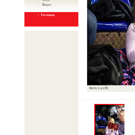
Видео
Гостевая
Фото
1
из
85