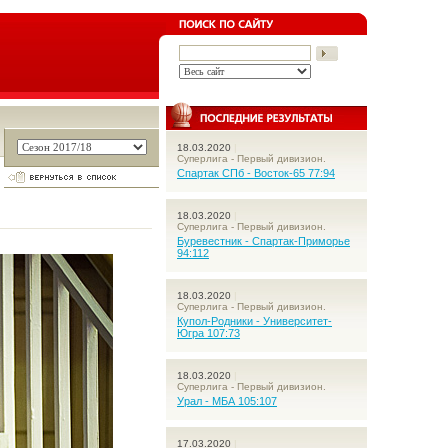
18.03.2020
|
Суперлига - Первый дивизион.
Спартак СПб - Восток-65 77:94
18.03.2020
|
Суперлига - Первый дивизион.
Буревестник - Спартак-Приморье
94:112
18.03.2020
|
Суперлига - Первый дивизион.
Купол-Родники - Университет-
Югра 107:73
18.03.2020
|
Суперлига - Первый дивизион.
Урал - МБА 105:107
17.03.2020
|