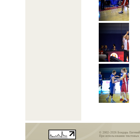
© 2002–2026 Бондарь Евгений
При использовании текстовых 