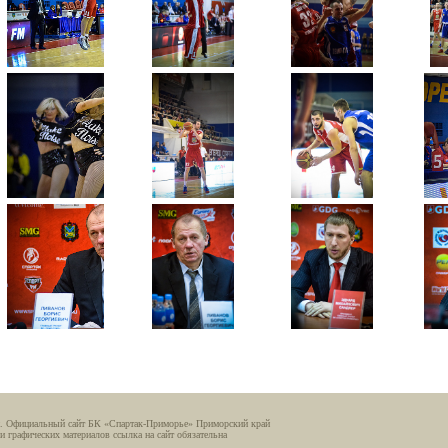
. Официальный сайт БК «Спартак-Приморье» Приморский край
и графических материалов ссылка на сайт обязательна