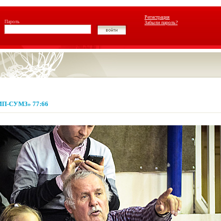
Регистрация
Пароль
Забыли пароль?
МП-СУМЗ» 77:66