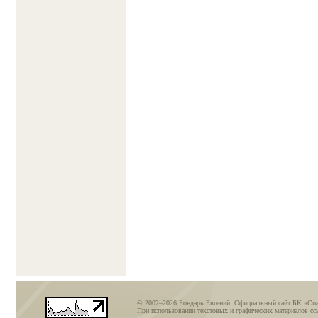
© 2002–2026 Бондарь Евгений. Официальный сайт БК «Сп
При использовании текстовых и графических материалов ссы