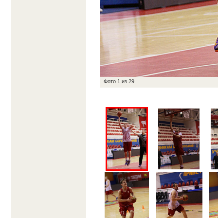
Фото
1
из
29