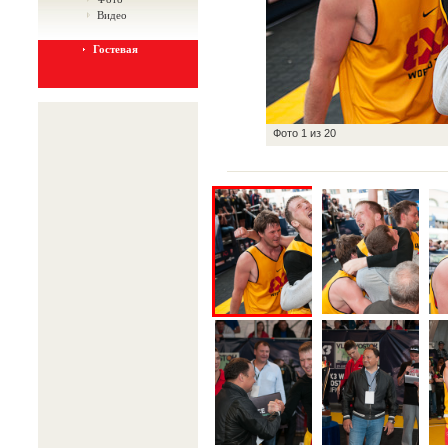
Видео
Гостевая
Фото
1
из
20