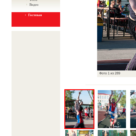
Видео
Гостевая
Фото
1
из
289