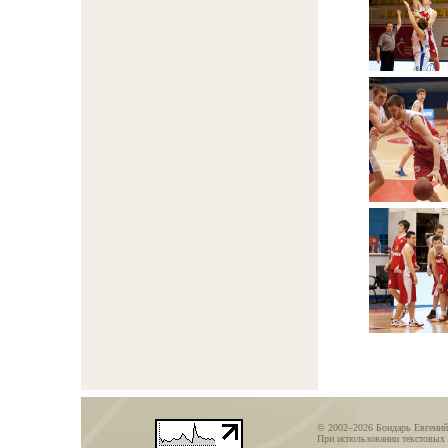
© 2002–2026 Бондарь Евгений
При использовании текстовых 