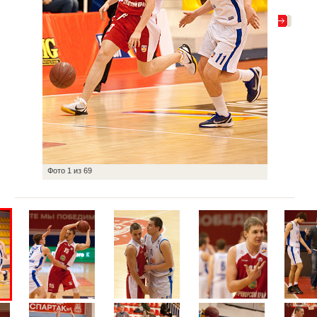
Фото
1
из
69