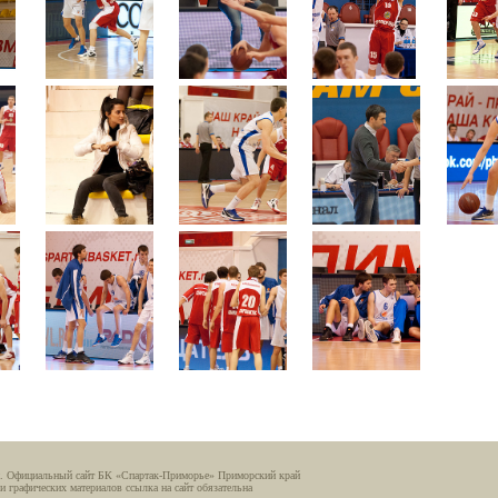
. Официальный сайт БК «Спартак-Приморье» Приморский край
и графических материалов ссылка на сайт обязательна