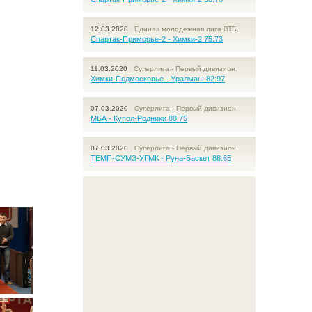
12.03.2020
|
Единая молодежная лига ВТБ.
Спартак-Приморье-2 - Химки-2 75:73
11.03.2020
|
Суперлига - Первый дивизион.
Химки-Подмосковье - Уралмаш 82:97
07.03.2020
|
Суперлига - Первый дивизион.
МБА - Купол-Родники 80:75
07.03.2020
|
Суперлига - Первый дивизион.
ТЕМП-СУМЗ-УГМК - Руна-Баскет 88:65