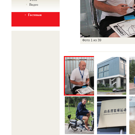
Видео
Гостевая
Фото
1
из
39