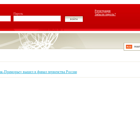
Регистрация
Пароль
Забыли пароль?
ак-Приморье» вышел в финал первенства России